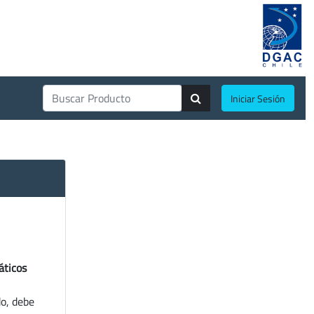
Iniciar Sesión
áticos
do, debe