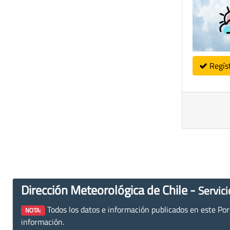
Regís
Dirección Meteorológica de Chile -
Servici
Todos los datos e información publicados en este Porta
NOTA:
información.