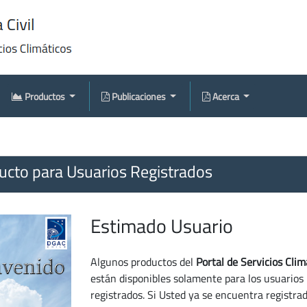
Productos
Publicaciones
Acerca
cto para Usuarios Registrados
Estimado Usuario
Algunos productos del
Portal de Servicios Clim
están disponibles solamente para los usuarios
registrados. Si Usted ya se encuentra registra