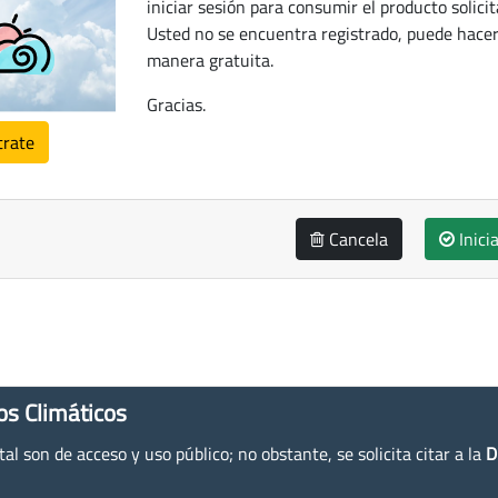
iniciar sesión para consumir el producto solicit
Usted no se encuentra registrado, puede hacer
manera gratuita.
Gracias.
trate
Cancela
Inici
os Climáticos
l son de acceso y uso público; no obstante, se solicita citar a la
D