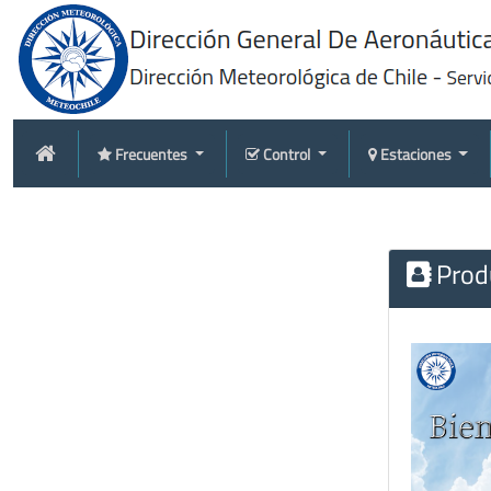
Frecuentes
Control
Estaciones
Produ