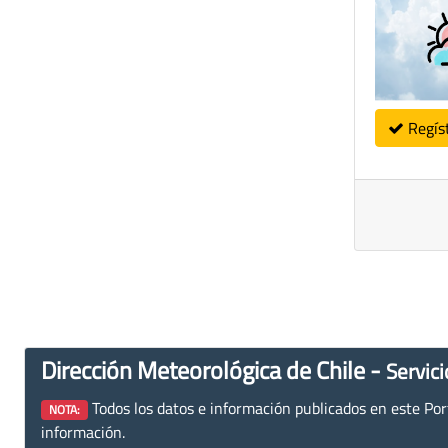
Regís
Dirección Meteorológica de Chile -
Servici
Todos los datos e información publicados en este Porta
NOTA:
información.