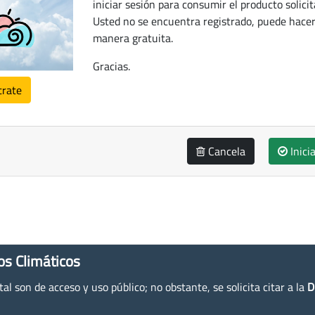
iniciar sesión para consumir el producto solicit
Usted no se encuentra registrado, puede hacer
manera gratuita.
Gracias.
trate
Cancela
Inici
os Climáticos
l son de acceso y uso público; no obstante, se solicita citar a la
D