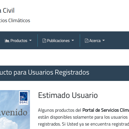
Productos
Publicaciones
Acerca
cto para Usuarios Registrados
Estimado Usuario
Algunos productos del
Portal de Servicios Clim
están disponibles solamente para los usuarios
registrados. Si Usted ya se encuentra registra