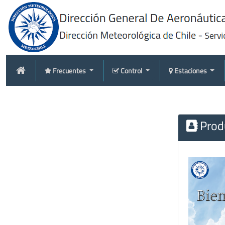
Frecuentes
Control
Estaciones
Produ