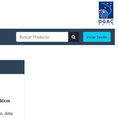
Iniciar Sesión
áticos
do, debe