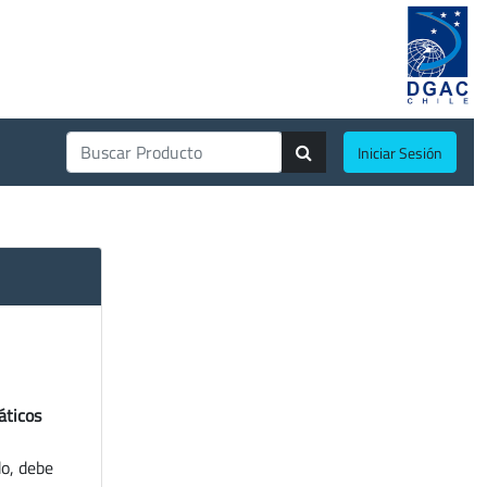
Iniciar Sesión
áticos
do, debe