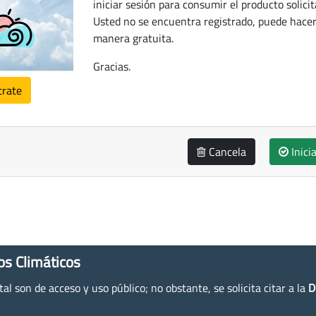
iniciar sesión para consumir el producto solicit
Usted no se encuentra registrado, puede hacer
manera gratuita.
Gracias.
trate
Cancela
Inici
os Climáticos
l son de acceso y uso público; no obstante, se solicita citar a la
D