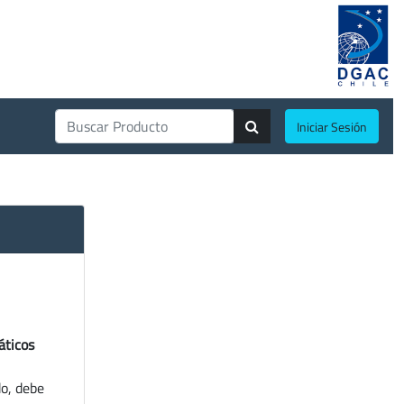
Iniciar Sesión
áticos
do, debe