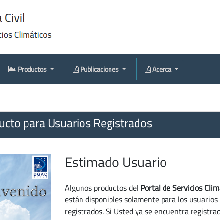
Productos
Publicaciones
Acerca
cto para Usuarios Registrados
Estimado Usuario
Algunos productos del
Portal de Servicios Clim
están disponibles solamente para los usuarios
registrados. Si Usted ya se encuentra registra