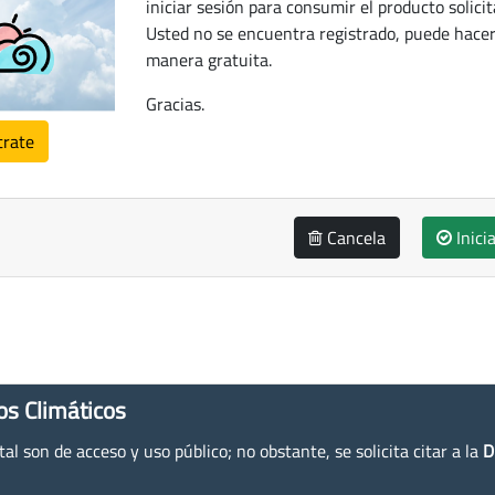
iniciar sesión para consumir el producto solicit
Usted no se encuentra registrado, puede hacer
manera gratuita.
Gracias.
trate
Cancela
Inici
os Climáticos
l son de acceso y uso público; no obstante, se solicita citar a la
D