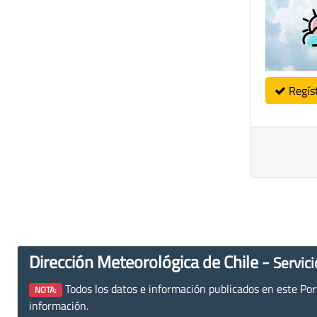
Regís
Dirección Meteorológica de Chile -
Servici
Todos los datos e información publicados en este Porta
NOTA:
información.