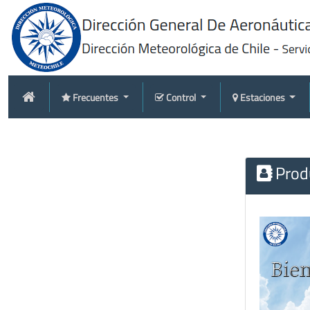
Frecuentes
Control
Estaciones
Produ