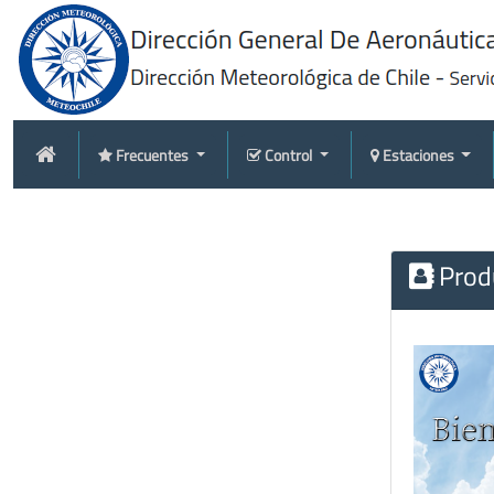
Frecuentes
Control
Estaciones
Produ