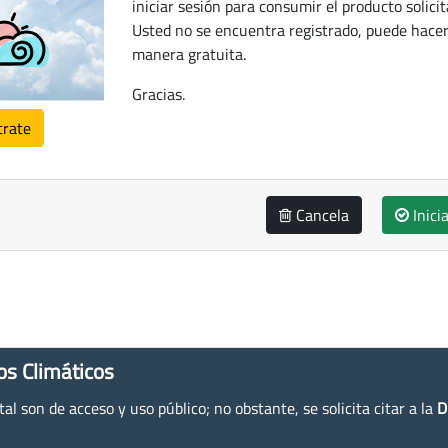
iniciar sesión para consumir el producto solicit
Usted no se encuentra registrado, puede hacer
manera gratuita.
Gracias.
trate
Cancela
Inici
os Climáticos
l son de acceso y uso público; no obstante, se solicita citar a la
D