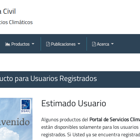
Productos
Publicaciones
Acerca
cto para Usuarios Registrados
Estimado Usuario
Algunos productos del
Portal de Servicios Clim
están disponibles solamente para los usuarios
registrados. Si Usted ya se encuentra registra