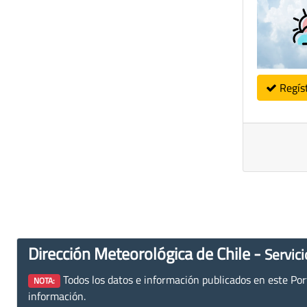
Regís
Dirección Meteorológica de Chile -
Servici
Todos los datos e información publicados en este Porta
NOTA:
información.