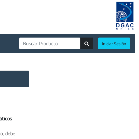
Iniciar Sesión
áticos
do, debe