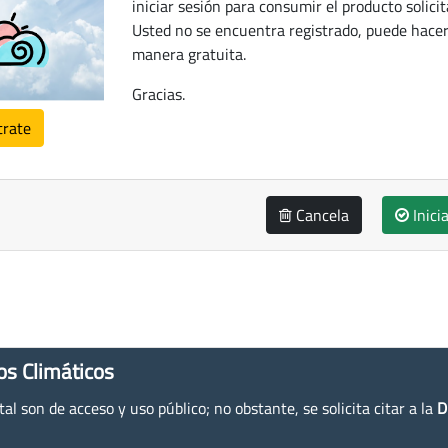
iniciar sesión para consumir el producto solicit
Usted no se encuentra registrado, puede hacer
manera gratuita.
Gracias.
trate
Cancela
Inici
os Climáticos
l son de acceso y uso público; no obstante, se solicita citar a la
D