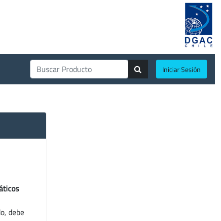
Iniciar Sesión
áticos
do, debe