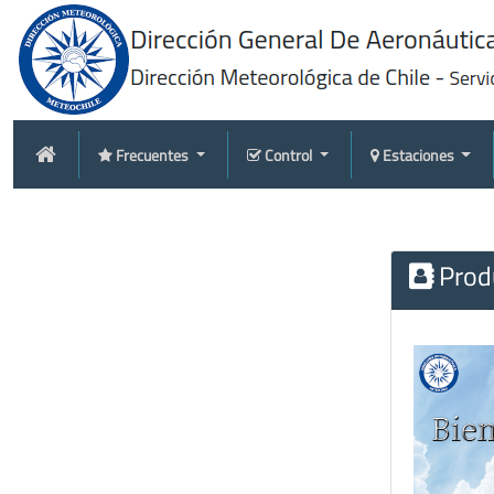
Frecuentes
Control
Estaciones
Produ