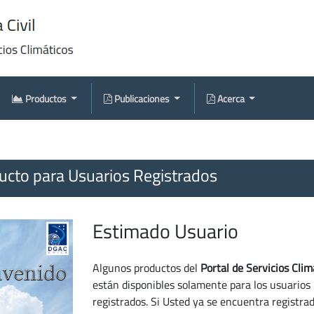
Productos
Publicaciones
Acerca
cto para Usuarios Registrados
Estimado Usuario
Algunos productos del
Portal de Servicios Clim
están disponibles solamente para los usuarios
registrados. Si Usted ya se encuentra registra