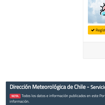
Regís
Dirección Meteorológica de Chile -
Servici
Todos los datos e información publicados en este Porta
NOTA:
información.