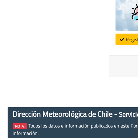
Regís
Dirección Meteorológica de Chile -
Servici
Todos los datos e información publicados en este Porta
NOTA:
información.