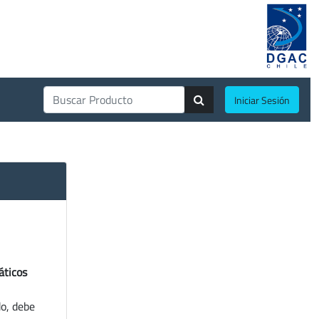
Iniciar Sesión
áticos
do, debe