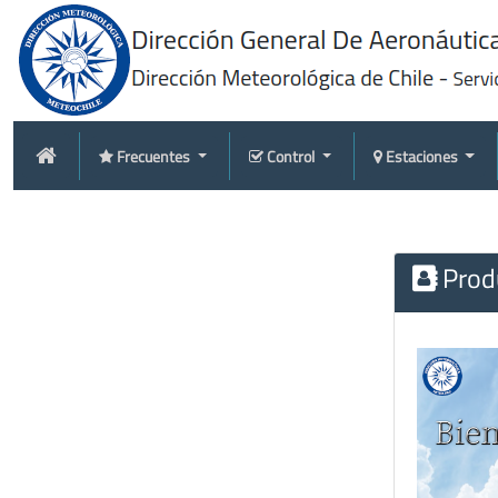
Frecuentes
Control
Estaciones
Produ