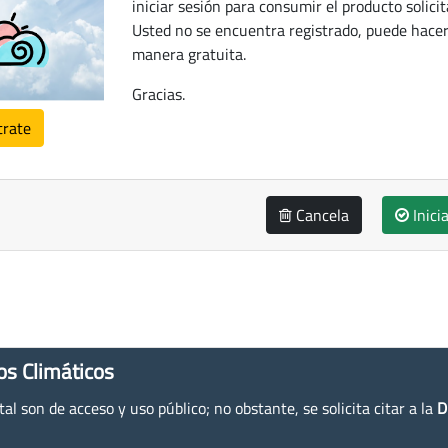
iniciar sesión para consumir el producto solicit
Usted no se encuentra registrado, puede hacer
manera gratuita.
Gracias.
trate
Cancela
Inici
os Climáticos
l son de acceso y uso público; no obstante, se solicita citar a la
D