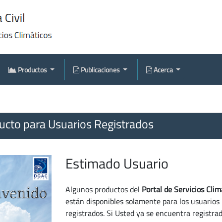
Productos
Publicaciones
Acerca
cto para Usuarios Registrados
Estimado Usuario
Algunos productos del
Portal de Servicios Clim
están disponibles solamente para los usuarios
registrados. Si Usted ya se encuentra registra