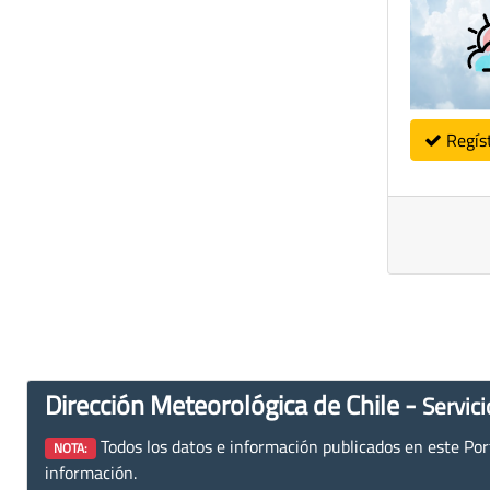
Regís
Dirección Meteorológica de Chile -
Servici
Todos los datos e información publicados en este Porta
NOTA:
información.