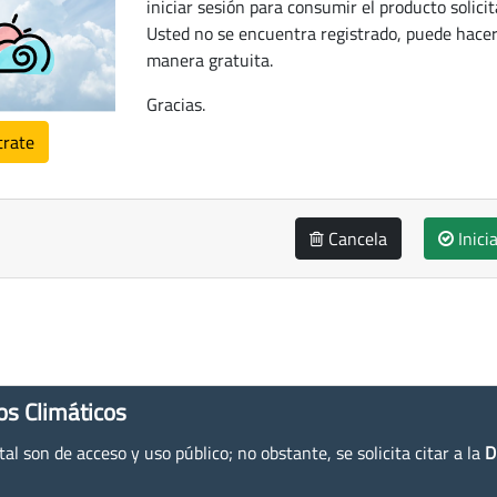
iniciar sesión para consumir el producto solicit
Usted no se encuentra registrado, puede hacer
manera gratuita.
Gracias.
trate
Cancela
Inici
os Climáticos
l son de acceso y uso público; no obstante, se solicita citar a la
D