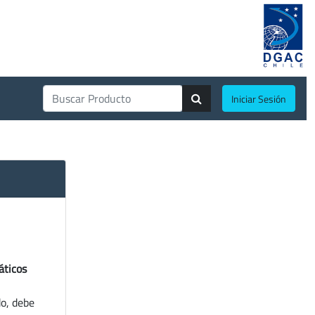
Iniciar Sesión
áticos
do, debe