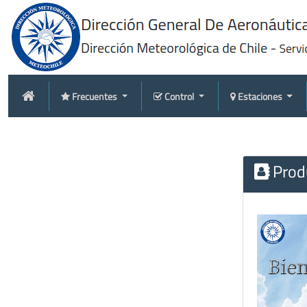
Frecuentes
Control
Estaciones
Produ