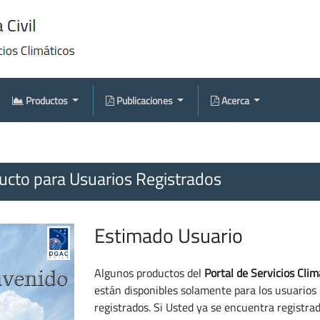
Productos
Publicaciones
Acerca
cto para Usuarios Registrados
Estimado Usuario
Algunos productos del
Portal de Servicios Clim
están disponibles solamente para los usuarios
registrados. Si Usted ya se encuentra registra