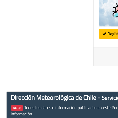
Regís
Dirección Meteorológica de Chile -
Servici
Todos los datos e información publicados en este Porta
NOTA:
información.