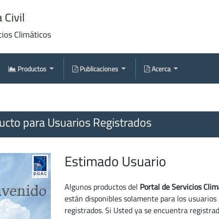
Productos
Publicaciones
Acerca
cto para Usuarios Registrados
Estimado Usuario
Algunos productos del
Portal de Servicios Clim
están disponibles solamente para los usuarios
registrados. Si Usted ya se encuentra registra