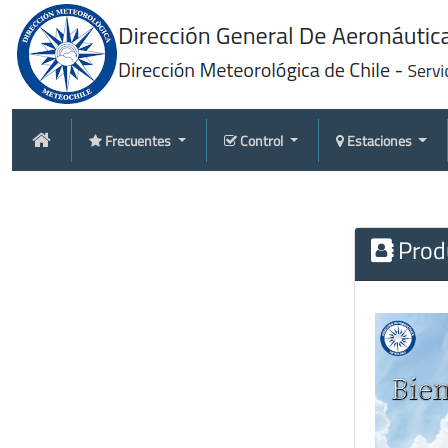
Frecuentes
Control
Estaciones
Produ