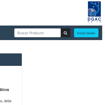
Iniciar Sesión
áticos
do, debe