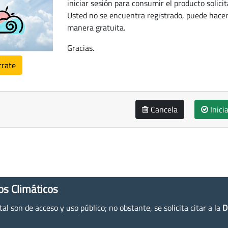
iniciar sesión para consumir el producto solicit
Usted no se encuentra registrado, puede hacer
manera gratuita.
Gracias.
trate
Cancela
Inici
os Climáticos
l son de acceso y uso público; no obstante, se solicita citar a la
D