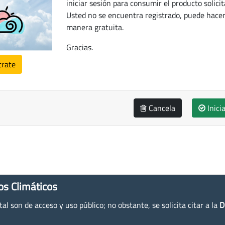
iniciar sesión para consumir el producto solicit
Usted no se encuentra registrado, puede hacer
manera gratuita.
Gracias.
trate
Cancela
Inici
os Climáticos
l son de acceso y uso público; no obstante, se solicita citar a la
D