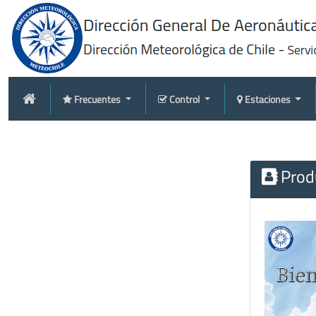
Frecuentes
Control
Estaciones
Produ