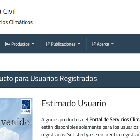
Productos
Publicaciones
Acerca
cto para Usuarios Registrados
Estimado Usuario
Algunos productos del
Portal de Servicios Clim
están disponibles solamente para los usuarios
registrados. Si Usted ya se encuentra registra