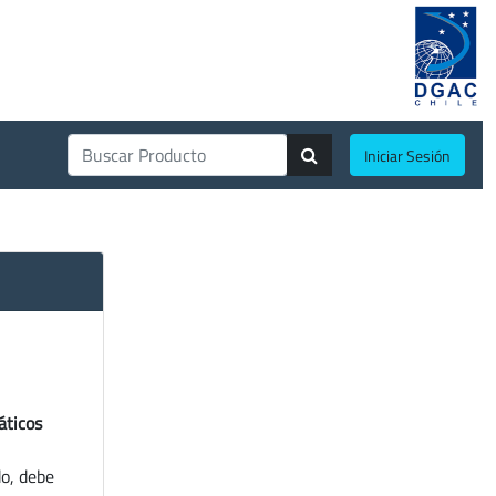
Iniciar Sesión
áticos
do, debe