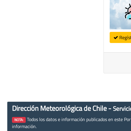
Regís
Dirección Meteorológica de Chile -
Servici
Todos los datos e información publicados en este Porta
NOTA:
información.