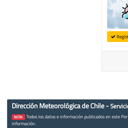
Regís
Dirección Meteorológica de Chile -
Servici
Todos los datos e información publicados en este Porta
NOTA:
información.