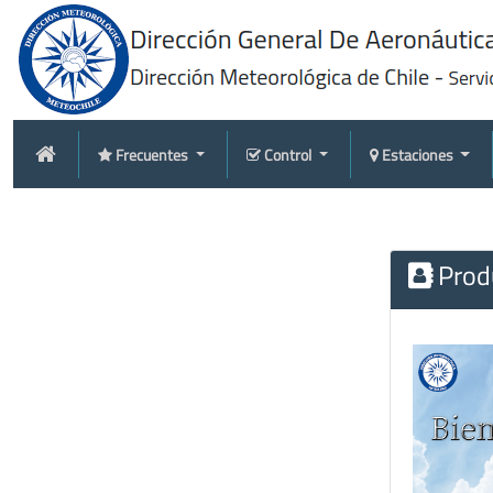
Frecuentes
Control
Estaciones
Produ