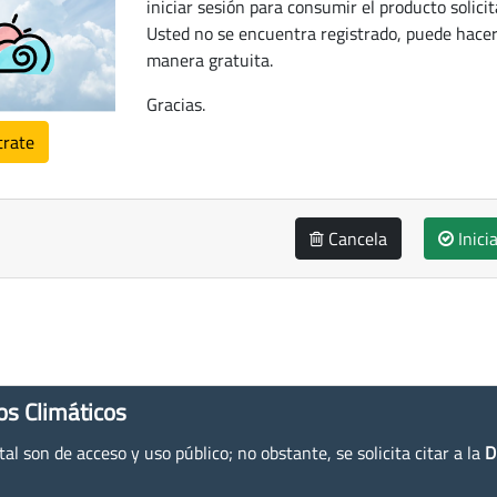
iniciar sesión para consumir el producto solicit
Usted no se encuentra registrado, puede hacer
manera gratuita.
Gracias.
trate
Cancela
Inici
os Climáticos
l son de acceso y uso público; no obstante, se solicita citar a la
D