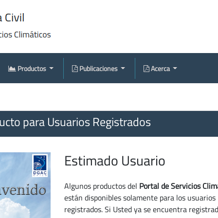
Productos
Publicaciones
Acerca
cto para Usuarios Registrados
Estimado Usuario
Algunos productos del
Portal de Servicios Clim
están disponibles solamente para los usuarios
registrados. Si Usted ya se encuentra registra