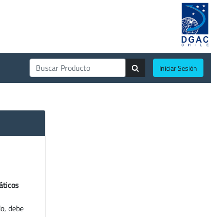
Iniciar Sesión
áticos
do, debe