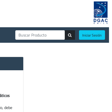
Iniciar Sesión
áticos
do, debe