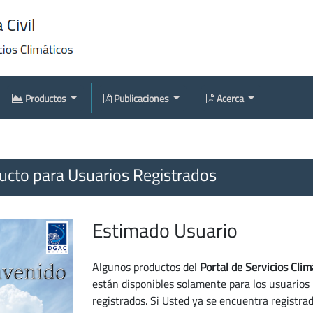
Productos
Publicaciones
Acerca
cto para Usuarios Registrados
Estimado Usuario
Algunos productos del
Portal de Servicios Clim
están disponibles solamente para los usuarios
registrados. Si Usted ya se encuentra registra