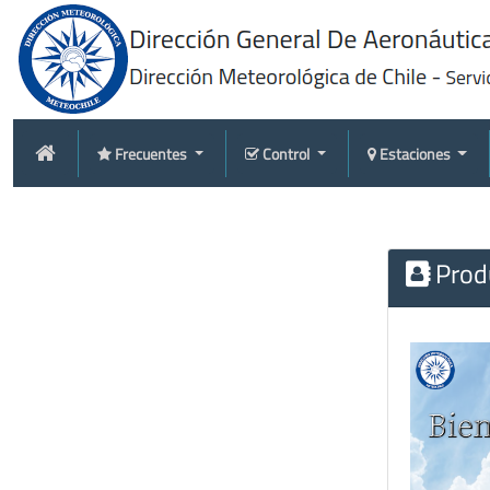
Frecuentes
Control
Estaciones
Produ