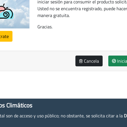
iniciar sesión para consumir el producto solicit
Usted no se encuentra registrado, puede hacer
manera gratuita.
Gracias.
trate
Cancela
Inici
os Climáticos
l son de acceso y uso público; no obstante, se solicita citar a la
D