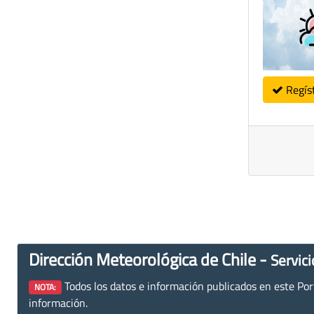
Regís
Dirección Meteorológica de Chile -
Servici
Todos los datos e información publicados en este Porta
NOTA:
información.