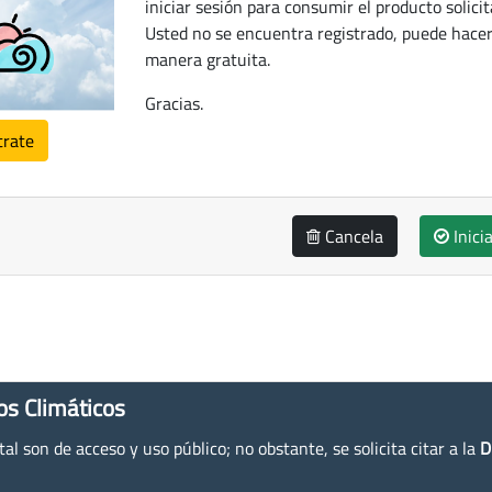
iniciar sesión para consumir el producto solicit
Usted no se encuentra registrado, puede hacer
manera gratuita.
Gracias.
trate
Cancela
Inici
os Climáticos
l son de acceso y uso público; no obstante, se solicita citar a la
D