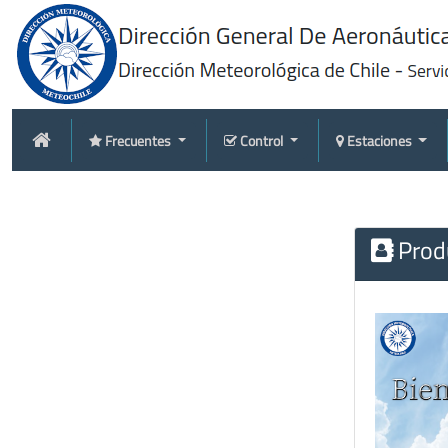
Frecuentes
Control
Estaciones
Produ