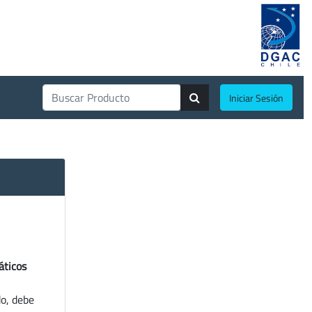
Iniciar Sesión
áticos
do, debe