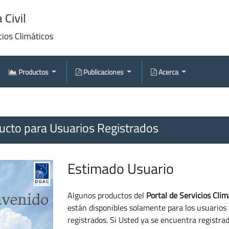
Productos
Publicaciones
Acerca
cto para Usuarios Registrados
Estimado Usuario
Algunos productos del
Portal de Servicios Clim
están disponibles solamente para los usuarios
registrados. Si Usted ya se encuentra registra