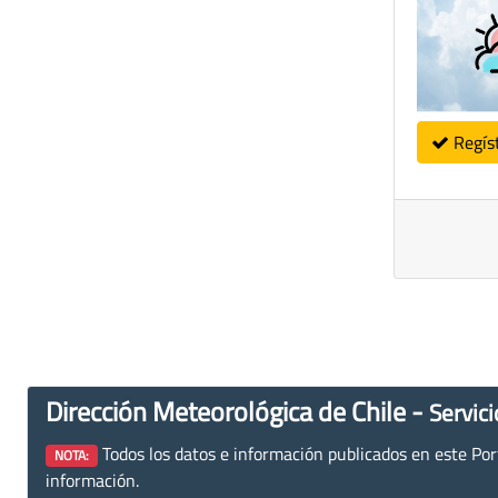
Regís
Dirección Meteorológica de Chile -
Servici
Todos los datos e información publicados en este Porta
NOTA:
información.