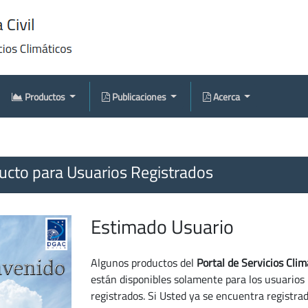
Productos
Publicaciones
Acerca
cto para Usuarios Registrados
Estimado Usuario
Algunos productos del
Portal de Servicios Clim
están disponibles solamente para los usuarios
registrados. Si Usted ya se encuentra registra