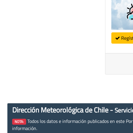
Regís
Dirección Meteorológica de Chile -
Servici
Todos los datos e información publicados en este Porta
NOTA:
información.