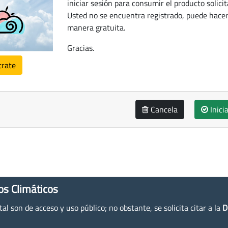
iniciar sesión para consumir el producto solicit
Usted no se encuentra registrado, puede hacer
manera gratuita.
Gracias.
trate
Cancela
Inici
os Climáticos
l son de acceso y uso público; no obstante, se solicita citar a la
D