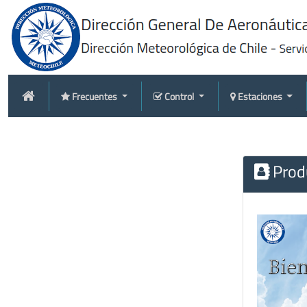
Frecuentes
Control
Estaciones
Produ