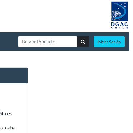
Iniciar Sesión
áticos
do, debe