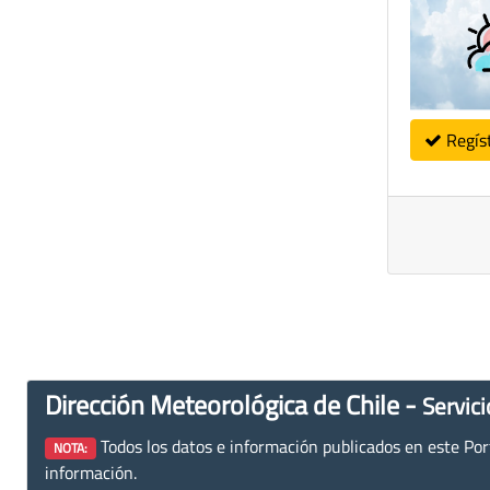
Regís
Dirección Meteorológica de Chile -
Servici
Todos los datos e información publicados en este Porta
NOTA:
información.