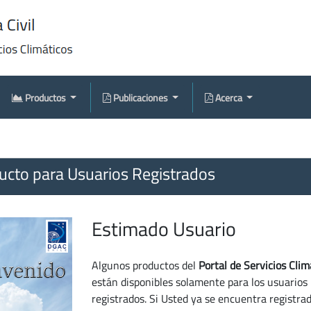
Productos
Publicaciones
Acerca
cto para Usuarios Registrados
Estimado Usuario
Algunos productos del
Portal de Servicios Clim
están disponibles solamente para los usuarios
registrados. Si Usted ya se encuentra registra