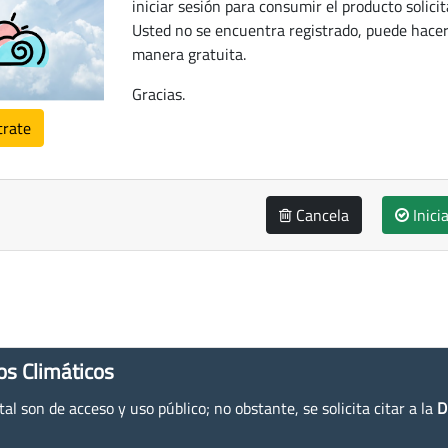
iniciar sesión para consumir el producto solicit
Usted no se encuentra registrado, puede hacer
manera gratuita.
Gracias.
trate
Cancela
Inici
os Climáticos
l son de acceso y uso público; no obstante, se solicita citar a la
D