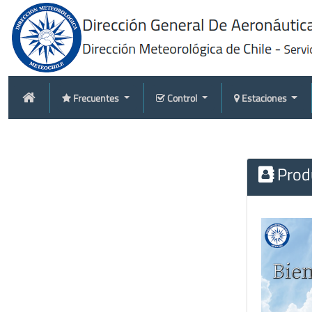
Frecuentes
Control
Estaciones
Produ