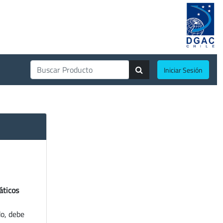
Iniciar Sesión
áticos
do, debe