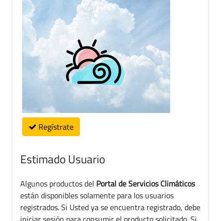
Regístrate
Estimado Usuario
Algunos productos del
Portal de Servicios Climáticos
están disponibles solamente para los usuarios
registrados. Si Usted ya se encuentra registrado, debe
iniciar sesión para consumir el producto solicitado. Si