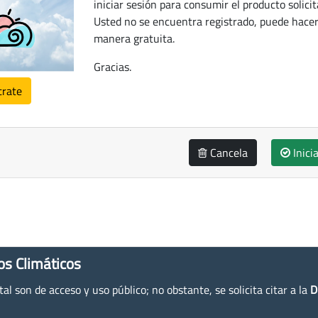
iniciar sesión para consumir el producto solicit
Usted no se encuentra registrado, puede hacer
manera gratuita.
Gracias.
trate
Cancela
Inici
os Climáticos
l son de acceso y uso público; no obstante, se solicita citar a la
D