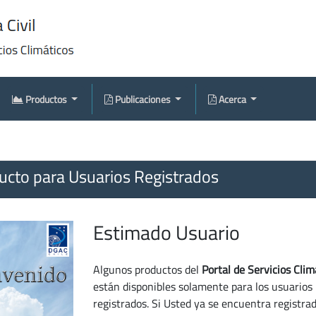
Productos
Publicaciones
Acerca
cto para Usuarios Registrados
Estimado Usuario
Algunos productos del
Portal de Servicios Clim
están disponibles solamente para los usuarios
registrados. Si Usted ya se encuentra registra