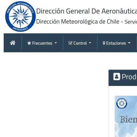
Frecuentes
Control
Estaciones
Produ