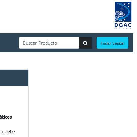
Iniciar Sesión
áticos
do, debe