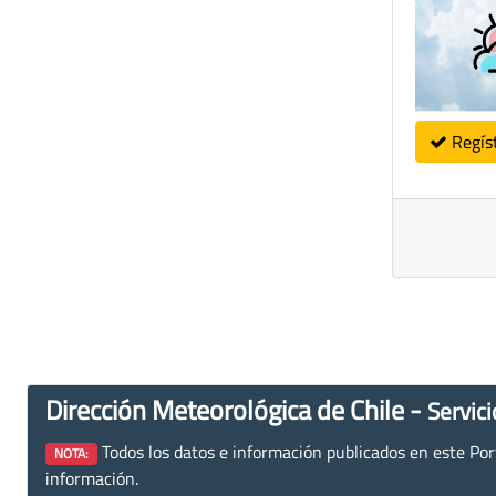
Regís
Dirección Meteorológica de Chile -
Servici
Todos los datos e información publicados en este Porta
NOTA:
información.