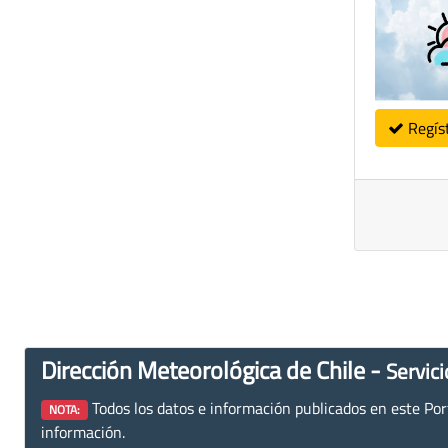
Regís
Dirección Meteorológica de Chile -
Servici
Todos los datos e información publicados en este Porta
NOTA:
información.