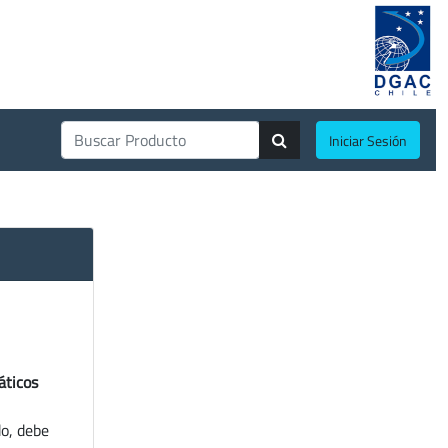
Iniciar Sesión
áticos
do, debe