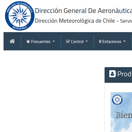
Frecuentes
Control
Estaciones
Produ