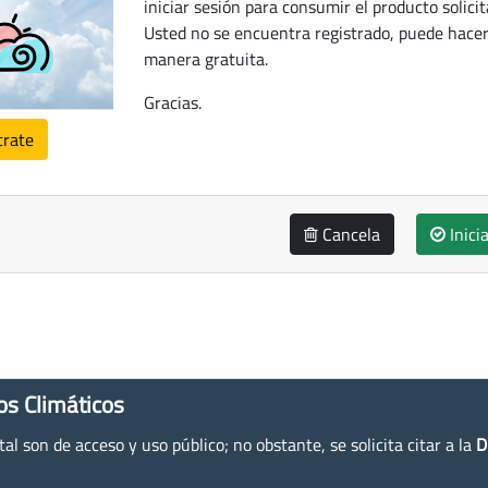
iniciar sesión para consumir el producto solicit
Usted no se encuentra registrado, puede hacer
manera gratuita.
Gracias.
trate
Cancela
Inici
os Climáticos
l son de acceso y uso público; no obstante, se solicita citar a la
D