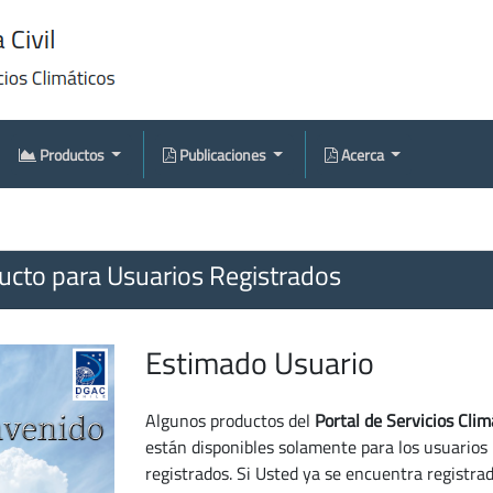
Productos
Publicaciones
Acerca
cto para Usuarios Registrados
Estimado Usuario
Algunos productos del
Portal de Servicios Clim
están disponibles solamente para los usuarios
registrados. Si Usted ya se encuentra registra