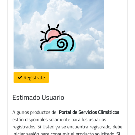
Regístrate
Estimado Usuario
Algunos productos del
Portal de Servicios Climáticos
están disponibles solamente para los usuarios
registrados. Si Usted ya se encuentra registrado, debe
iniciar sesión para consumir el producto solicitado. Si