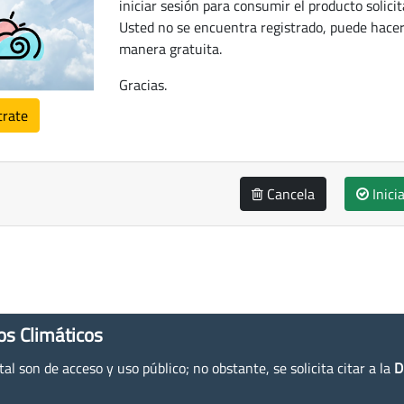
iniciar sesión para consumir el producto solicit
Usted no se encuentra registrado, puede hacer
manera gratuita.
Gracias.
trate
Cancela
Inici
os Climáticos
l son de acceso y uso público; no obstante, se solicita citar a la
D