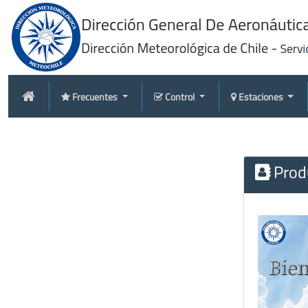
Frecuentes
Control
Estaciones
Produ