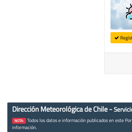
Regís
Dirección Meteorológica de Chile -
Servici
Todos los datos e información publicados en este Porta
NOTA:
información.