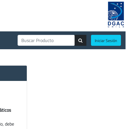
Iniciar Sesión
áticos
do, debe