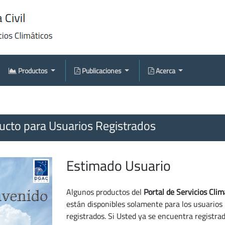
Productos
Publicaciones
Acerca
cto para Usuarios Registrados
Estimado Usuario
Algunos productos del
Portal de Servicios Clim
están disponibles solamente para los usuarios
registrados. Si Usted ya se encuentra registra