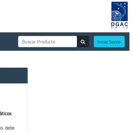
Iniciar Sesión
áticos
do, debe