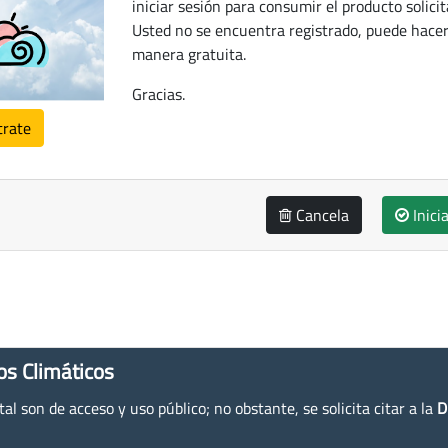
iniciar sesión para consumir el producto solicit
Usted no se encuentra registrado, puede hacer
manera gratuita.
Gracias.
trate
Cancela
Inici
os Climáticos
l son de acceso y uso público; no obstante, se solicita citar a la
D