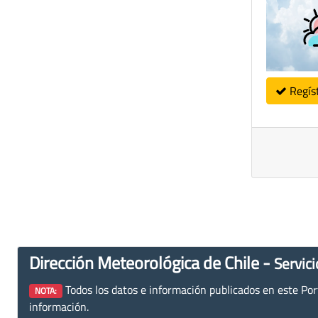
Regís
Dirección Meteorológica de Chile -
Servici
Todos los datos e información publicados en este Porta
NOTA:
información.