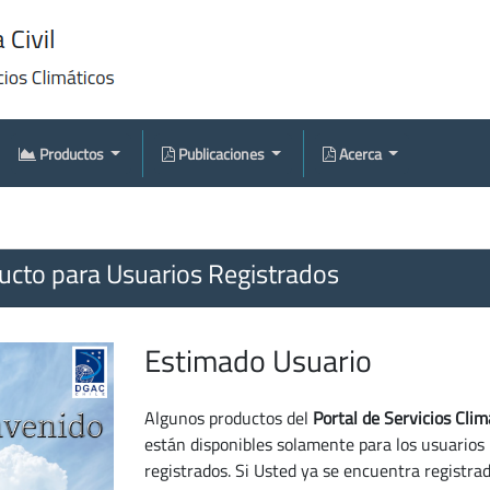
Productos
Publicaciones
Acerca
cto para Usuarios Registrados
Estimado Usuario
Algunos productos del
Portal de Servicios Clim
están disponibles solamente para los usuarios
registrados. Si Usted ya se encuentra registra