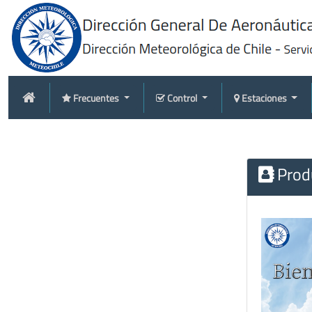
Frecuentes
Control
Estaciones
Produ