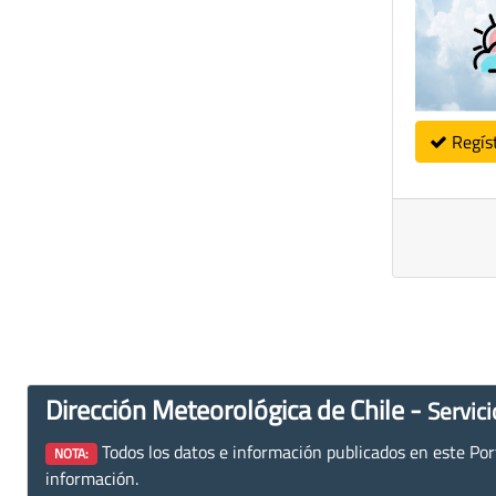
Regís
Dirección Meteorológica de Chile -
Servici
Todos los datos e información publicados en este Porta
NOTA:
información.