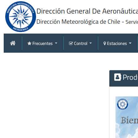
Frecuentes
Control
Estaciones
Produ