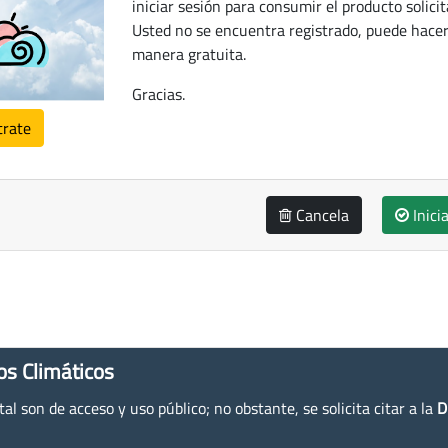
iniciar sesión para consumir el producto solicit
Usted no se encuentra registrado, puede hacer
manera gratuita.
Gracias.
trate
Cancela
Inici
os Climáticos
l son de acceso y uso público; no obstante, se solicita citar a la
D