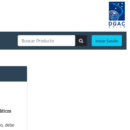
Iniciar Sesión
áticos
do, debe