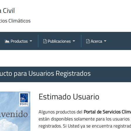
Productos
Publicaciones
Acerca
cto para Usuarios Registrados
Estimado Usuario
Algunos productos del
Portal de Servicios Clim
están disponibles solamente para los usuarios
registrados. Si Usted ya se encuentra registra