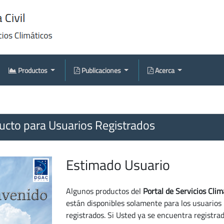
Productos
Publicaciones
Acerca
cto para Usuarios Registrados
Estimado Usuario
Algunos productos del
Portal de Servicios Clim
están disponibles solamente para los usuarios
registrados. Si Usted ya se encuentra registra