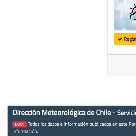
Regís
Dirección Meteorológica de Chile -
Servici
Todos los datos e información publicados en este Porta
NOTA:
información.