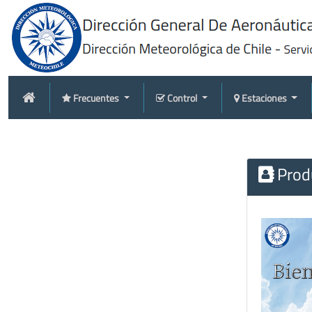
Frecuentes
Control
Estaciones
Produ