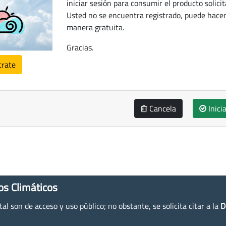
iniciar sesión para consumir el producto solicit
Usted no se encuentra registrado, puede hacer
manera gratuita.
Gracias.
trate
Cancela
Inici
os Climáticos
l son de acceso y uso público; no obstante, se solicita citar a la
D