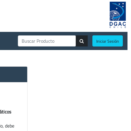
Iniciar Sesión
áticos
do, debe