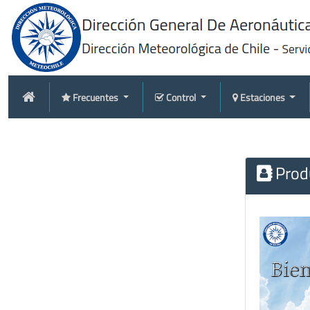
Frecuentes
Control
Estaciones
Produ