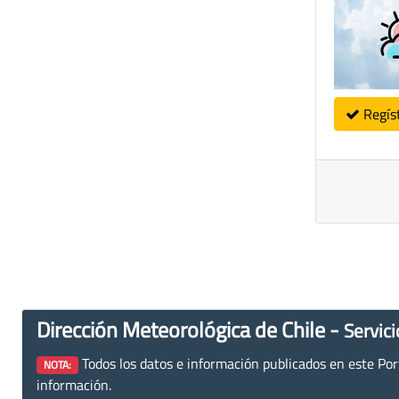
Regís
Dirección Meteorológica de Chile -
Servici
Todos los datos e información publicados en este Porta
NOTA:
información.