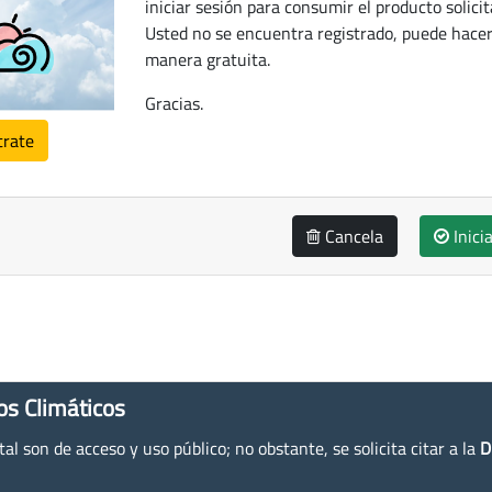
iniciar sesión para consumir el producto solicit
Usted no se encuentra registrado, puede hacer
manera gratuita.
Gracias.
trate
Cancela
Inici
os Climáticos
l son de acceso y uso público; no obstante, se solicita citar a la
D