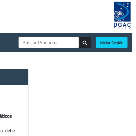
Iniciar Sesión
áticos
do, debe