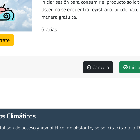
iniciar sesión para consumir el producto solicit
Usted no se encuentra registrado, puede hacer
manera gratuita.
Gracias.
trate
Cancela
Inici
os Climáticos
l son de acceso y uso público; no obstante, se solicita citar a la
D