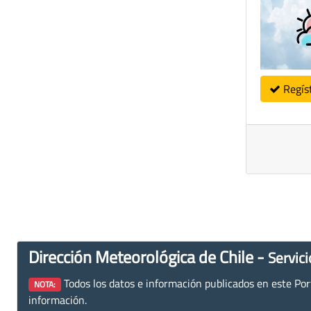
Regís
Dirección Meteorológica de Chile -
Servici
Todos los datos e información publicados en este Porta
NOTA:
información.