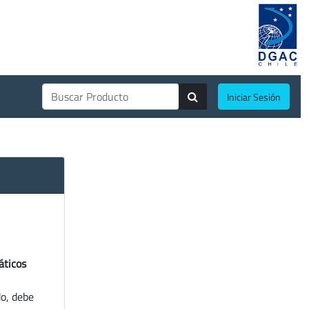
Iniciar Sesión
áticos
do, debe