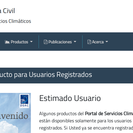
Productos
Publicaciones
Acerca
cto para Usuarios Registrados
Estimado Usuario
Algunos productos del
Portal de Servicios Clim
están disponibles solamente para los usuarios
registrados. Si Usted ya se encuentra registra