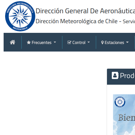
Frecuentes
Control
Estaciones
Produ