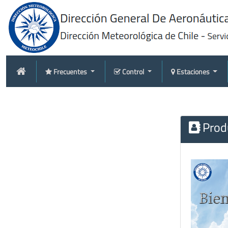
Frecuentes
Control
Estaciones
Produ