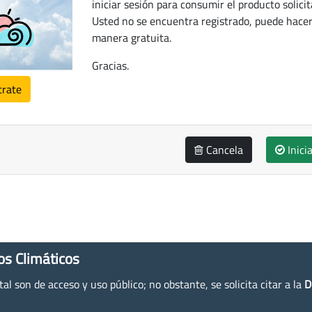
iniciar sesión para consumir el producto solicit
Usted no se encuentra registrado, puede hacer
manera gratuita.
Gracias.
trate
Cancela
Inici
os Climáticos
l son de acceso y uso público; no obstante, se solicita citar a la
D