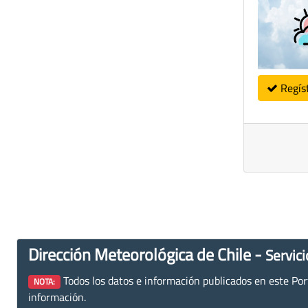
Regís
Dirección Meteorológica de Chile -
Servici
Todos los datos e información publicados en este Porta
NOTA:
información.