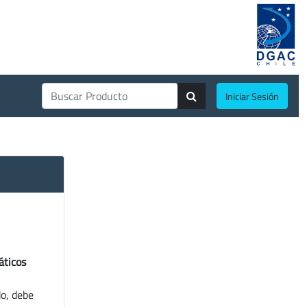
Iniciar Sesión
áticos
do, debe