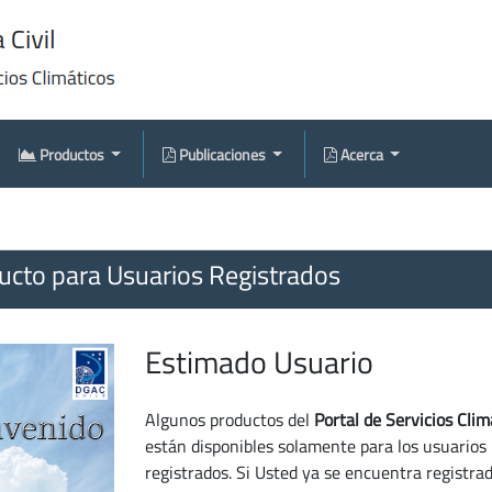
Productos
Publicaciones
Acerca
cto para Usuarios Registrados
Estimado Usuario
Algunos productos del
Portal de Servicios Clim
están disponibles solamente para los usuarios
registrados. Si Usted ya se encuentra registra