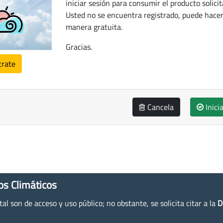
iniciar sesión para consumir el producto solicit
Usted no se encuentra registrado, puede hacer
manera gratuita.
Gracias.
trate
Cancela
Inici
os Climáticos
l son de acceso y uso público; no obstante, se solicita citar a la
D