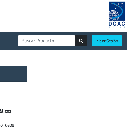
Iniciar Sesión
áticos
do, debe