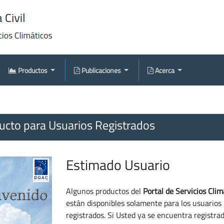
Productos
Publicaciones
Acerca
cto para Usuarios Registrados
Estimado Usuario
Algunos productos del
Portal de Servicios Clim
están disponibles solamente para los usuarios
registrados. Si Usted ya se encuentra registra