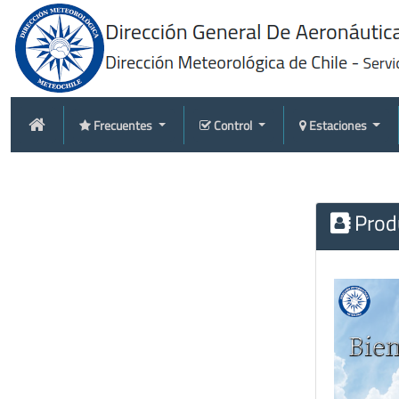
Frecuentes
Control
Estaciones
Produ