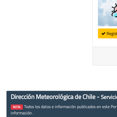
Regís
Dirección Meteorológica de Chile -
Servici
Todos los datos e información publicados en este Porta
NOTA:
información.