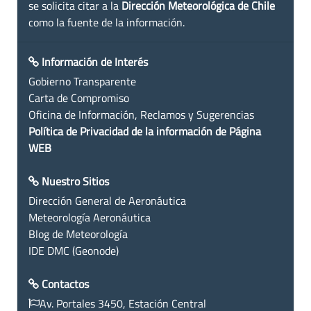
se solicita citar a la
Dirección Meteorológica de Chile
como la fuente de la información.
Información de Interés
Gobierno Transparente
Carta de Compromiso
Oficina de Información, Reclamos y Sugerencias
Política de Privacidad de la información de Página
WEB
Nuestro Sitios
Dirección General de Aeronáutica
Meteorología Aeronáutica
Blog de Meteorología
IDE DMC (Geonode)
Contactos
Av. Portales 3450, Estación Central