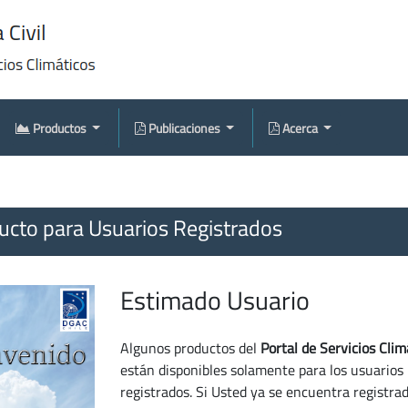
Productos
Publicaciones
Acerca
cto para Usuarios Registrados
Estimado Usuario
Algunos productos del
Portal de Servicios Clim
están disponibles solamente para los usuarios
registrados. Si Usted ya se encuentra registra