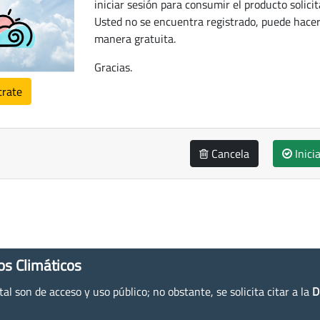
iniciar sesión para consumir el producto solicit
Usted no se encuentra registrado, puede hacer
manera gratuita.
Gracias.
trate
Cancela
Inici
os Climáticos
l son de acceso y uso público; no obstante, se solicita citar a la
D