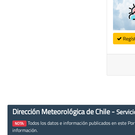
Regís
Dirección Meteorológica de Chile -
Servici
Todos los datos e información publicados en este Porta
NOTA:
información.