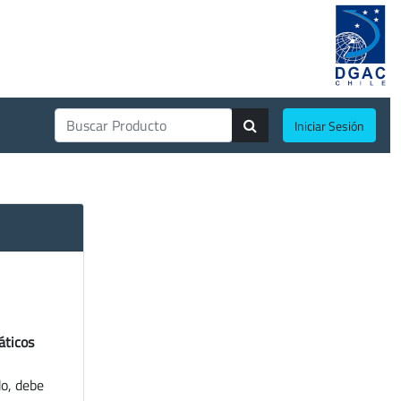
Iniciar Sesión
áticos
do, debe