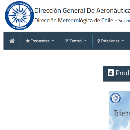
Frecuentes
Control
Estaciones
Produ