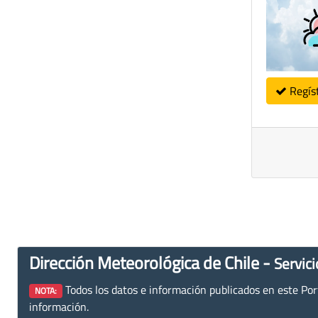
Regís
Dirección Meteorológica de Chile -
Servici
Todos los datos e información publicados en este Porta
NOTA:
información.