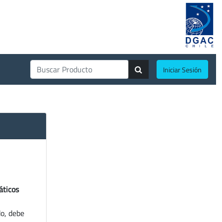
Iniciar Sesión
áticos
do, debe