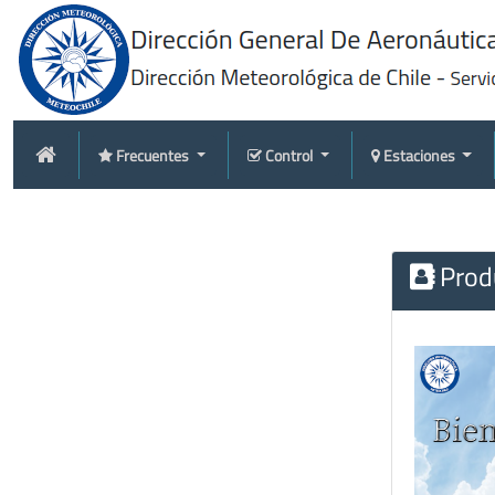
Frecuentes
Control
Estaciones
Produ