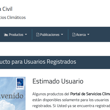
Productos
Publicaciones
Acerca
cto para Usuarios Registrados
Estimado Usuario
Algunos productos del
Portal de Servicios Clim
están disponibles solamente para los usuarios
registrados. Si Usted ya se encuentra registra