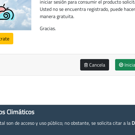
iniciar sesión para consumir el producto solicit
Usted no se encuentra registrado, puede hacer
manera gratuita.
Gracias.
trate
Cancela
Inici
os Climáticos
l son de acceso y uso público; no obstante, se solicita citar a la
D