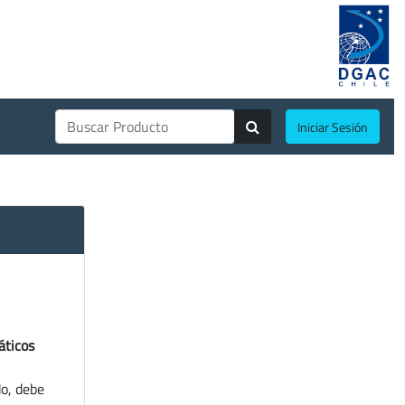
Iniciar Sesión
áticos
do, debe