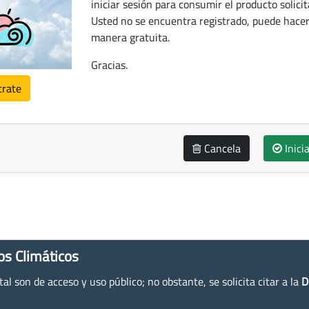
iniciar sesión para consumir el producto solicit
Usted no se encuentra registrado, puede hacer
manera gratuita.
Gracias.
trate
Cancela
Inici
os Climáticos
l son de acceso y uso público; no obstante, se solicita citar a la
D