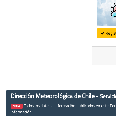
Regís
Dirección Meteorológica de Chile -
Servici
Todos los datos e información publicados en este Porta
NOTA:
información.