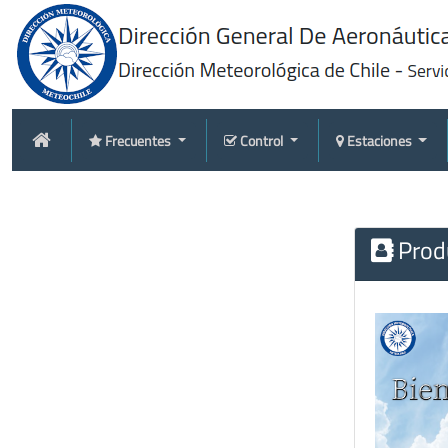
Frecuentes
Control
Estaciones
Produ