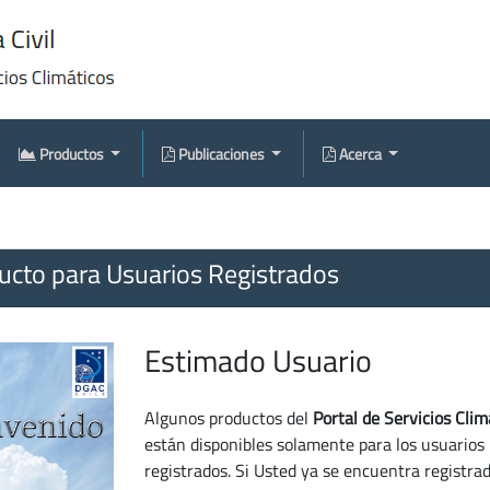
Productos
Publicaciones
Acerca
cto para Usuarios Registrados
Estimado Usuario
Algunos productos del
Portal de Servicios Clim
están disponibles solamente para los usuarios
registrados. Si Usted ya se encuentra registra