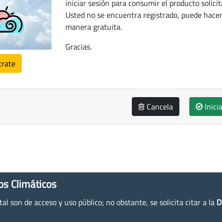
iniciar sesión para consumir el producto solicit
Usted no se encuentra registrado, puede hacer
manera gratuita.
Gracias.
trate
Cancela
Inici
os Climáticos
l son de acceso y uso público; no obstante, se solicita citar a la
D