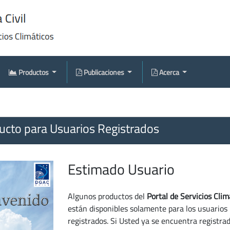
Productos
Publicaciones
Acerca
cto para Usuarios Registrados
Estimado Usuario
Algunos productos del
Portal de Servicios Clim
están disponibles solamente para los usuarios
registrados. Si Usted ya se encuentra registra