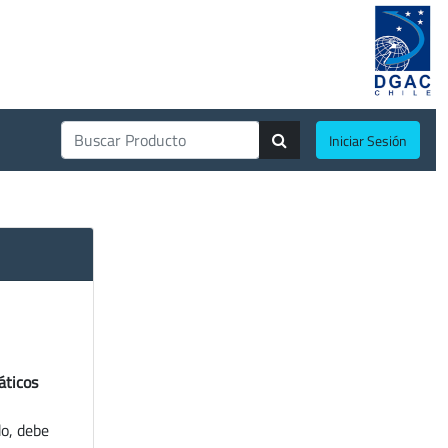
Iniciar Sesión
áticos
do, debe