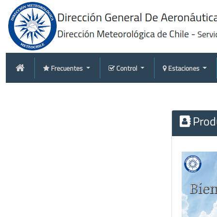
Frecuentes
Control
Estaciones
Produ