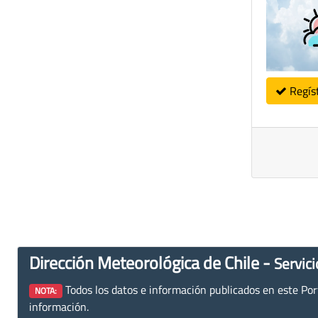
Regís
Dirección Meteorológica de Chile -
Servici
Todos los datos e información publicados en este Porta
NOTA:
información.