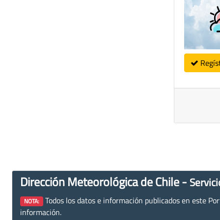
Regís
Dirección Meteorológica de Chile -
Servici
Todos los datos e información publicados en este Porta
NOTA:
información.