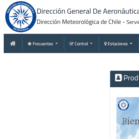
Frecuentes
Control
Estaciones
Produ