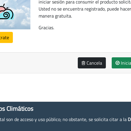
iniciar sesión para consumir el producto solicit
Usted no se encuentra registrado, puede hacer
manera gratuita.
Gracias.
trate
Cancela
Inici
os Climáticos
l son de acceso y uso público; no obstante, se solicita citar a la
D