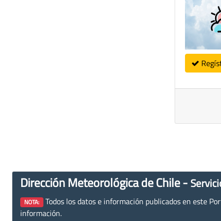
Regís
Dirección Meteorológica de Chile -
Servici
Todos los datos e información publicados en este Porta
NOTA:
información.