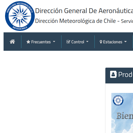
Frecuentes
Control
Estaciones
Produ