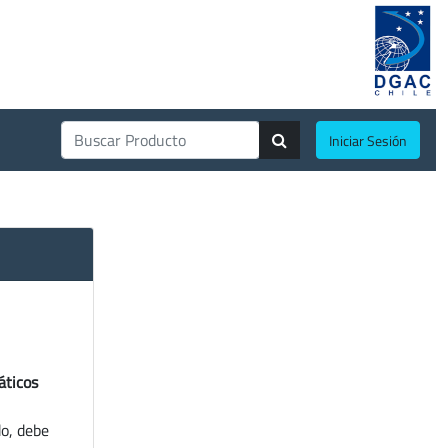
Iniciar Sesión
áticos
do, debe