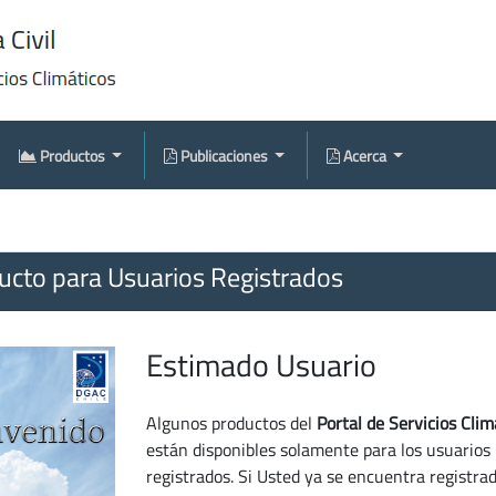
Productos
Publicaciones
Acerca
cto para Usuarios Registrados
Estimado Usuario
Algunos productos del
Portal de Servicios Clim
están disponibles solamente para los usuarios
registrados. Si Usted ya se encuentra registra