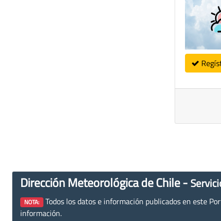
Regís
Dirección Meteorológica de Chile -
Servici
Todos los datos e información publicados en este Porta
NOTA:
información.