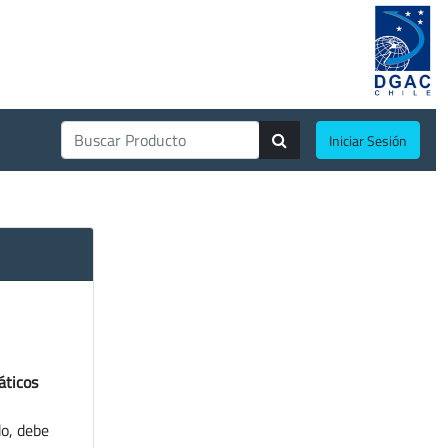
Iniciar Sesión
áticos
do, debe