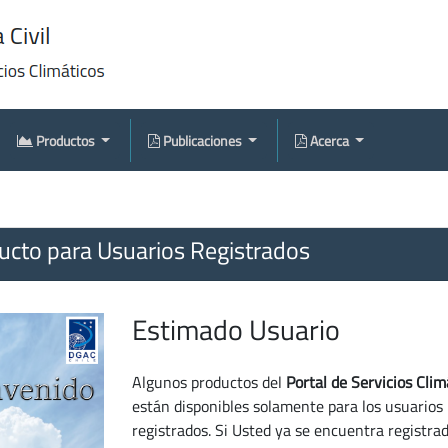
Productos
Publicaciones
Acerca
cto para Usuarios Registrados
Estimado Usuario
Algunos productos del
Portal de Servicios Clim
están disponibles solamente para los usuarios
registrados. Si Usted ya se encuentra registra