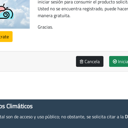
iniciar sesión para consumir el producto solicit
Usted no se encuentra registrado, puede hacer
manera gratuita.
Gracias.
trate
Cancela
Inici
os Climáticos
l son de acceso y uso público; no obstante, se solicita citar a la
D