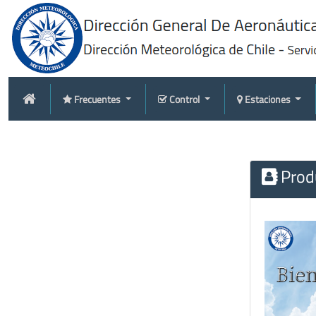
Frecuentes
Control
Estaciones
Produ