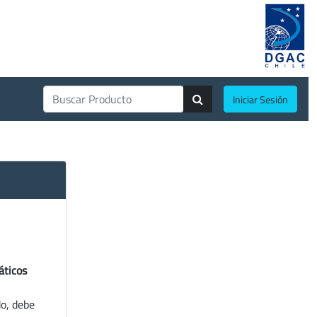
Iniciar Sesión
áticos
do, debe