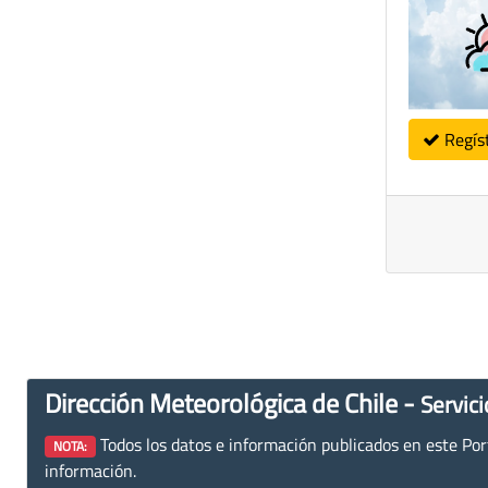
Regís
Dirección Meteorológica de Chile -
Servici
Todos los datos e información publicados en este Porta
NOTA:
información.