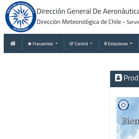
Frecuentes
Control
Estaciones
Produ