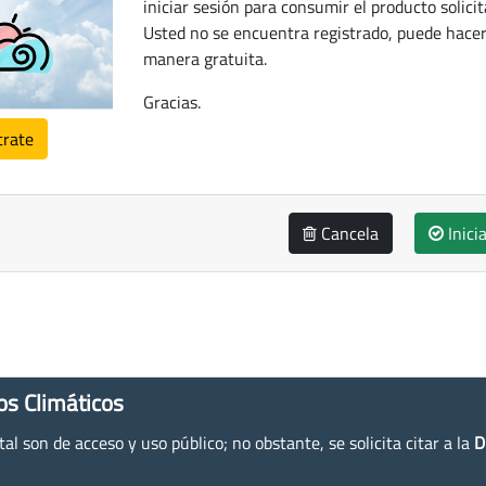
iniciar sesión para consumir el producto solicit
Usted no se encuentra registrado, puede hacer
manera gratuita.
Gracias.
trate
Cancela
Inici
os Climáticos
l son de acceso y uso público; no obstante, se solicita citar a la
D