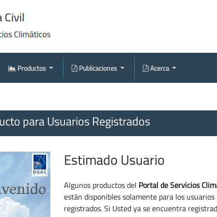
Productos
Publicaciones
Acerca
cto para Usuarios Registrados
Estimado Usuario
Algunos productos del
Portal de Servicios Clim
están disponibles solamente para los usuarios
registrados. Si Usted ya se encuentra registra