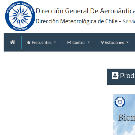
Frecuentes
Control
Estaciones
Produ