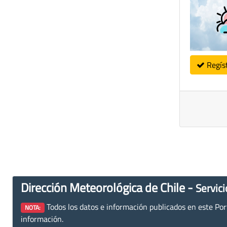
Regís
Dirección Meteorológica de Chile -
Servici
Todos los datos e información publicados en este Porta
NOTA:
información.