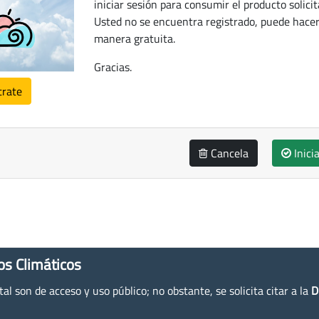
iniciar sesión para consumir el producto solicit
Usted no se encuentra registrado, puede hacer
manera gratuita.
Gracias.
trate
Cancela
Inici
os Climáticos
l son de acceso y uso público; no obstante, se solicita citar a la
D