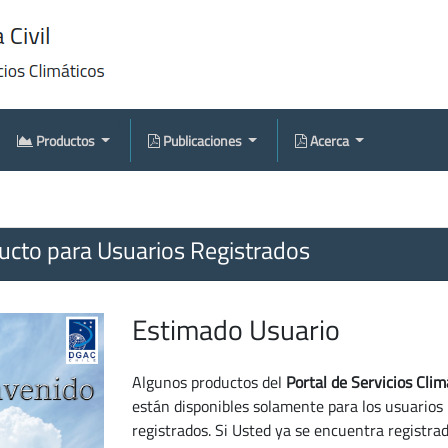
Productos
Publicaciones
Acerca
cto para Usuarios Registrados
Estimado Usuario
Algunos productos del
Portal de Servicios Clim
están disponibles solamente para los usuarios
registrados. Si Usted ya se encuentra registra