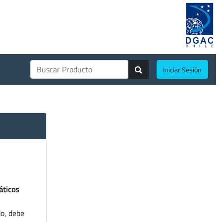
Iniciar Sesión
áticos
do, debe