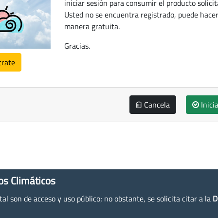
iniciar sesión para consumir el producto solicit
Usted no se encuentra registrado, puede hacer
manera gratuita.
Gracias.
trate
Cancela
Inici
os Climáticos
l son de acceso y uso público; no obstante, se solicita citar a la
D