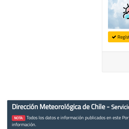
Regís
Dirección Meteorológica de Chile -
Servici
Todos los datos e información publicados en este Porta
NOTA:
información.