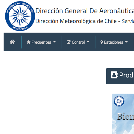
Frecuentes
Control
Estaciones
Produ