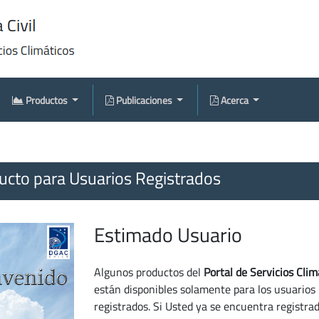
Productos
Publicaciones
Acerca
cto para Usuarios Registrados
Estimado Usuario
Algunos productos del
Portal de Servicios Clim
están disponibles solamente para los usuarios
registrados. Si Usted ya se encuentra registra