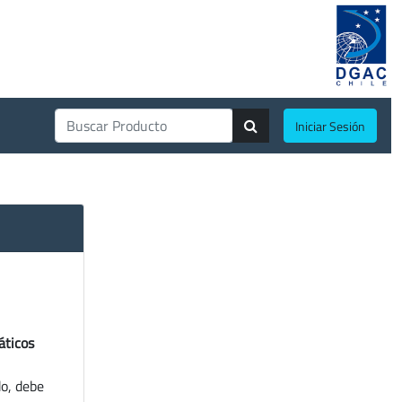
Iniciar Sesión
áticos
do, debe