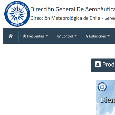
Frecuentes
Control
Estaciones
Produ