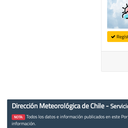
Regís
Dirección Meteorológica de Chile -
Servici
Todos los datos e información publicados en este Porta
NOTA:
información.