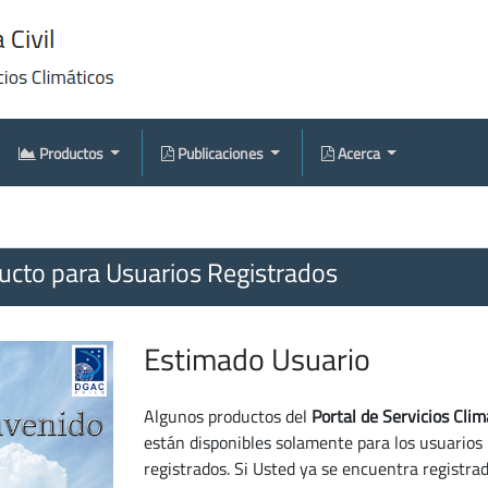
Productos
Publicaciones
Acerca
cto para Usuarios Registrados
Estimado Usuario
Algunos productos del
Portal de Servicios Clim
están disponibles solamente para los usuarios
registrados. Si Usted ya se encuentra registra