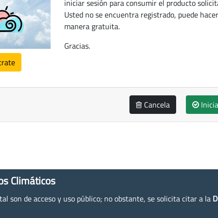
iniciar sesión para consumir el producto solicit
Usted no se encuentra registrado, puede hacer
manera gratuita.
Gracias.
trate
Cancela
Inici
os Climáticos
l son de acceso y uso público; no obstante, se solicita citar a la
D