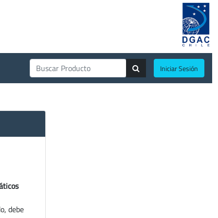
Iniciar Sesión
áticos
do, debe