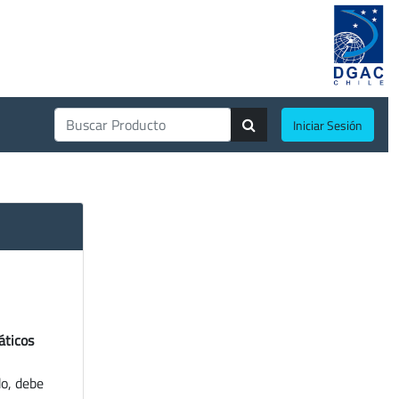
Iniciar Sesión
áticos
do, debe