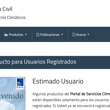
Productos
Publicaciones
Acerca
cto para Usuarios Registrados
Estimado Usuario
Algunos productos del
Portal de Servicios Clim
están disponibles solamente para los usuarios
registrados. Si Usted ya se encuentra registra