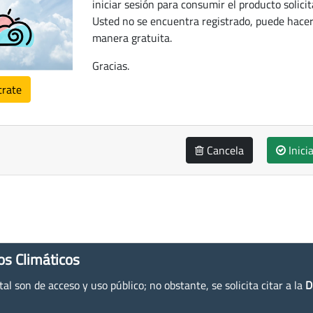
iniciar sesión para consumir el producto solicit
Usted no se encuentra registrado, puede hacer
manera gratuita.
Gracias.
trate
Cancela
Inici
os Climáticos
l son de acceso y uso público; no obstante, se solicita citar a la
D