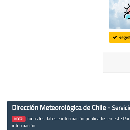
Regís
Dirección Meteorológica de Chile -
Servici
Todos los datos e información publicados en este Porta
NOTA:
información.