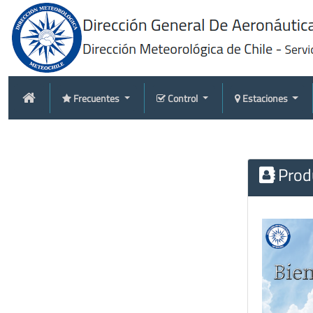
Frecuentes
Control
Estaciones
Produ