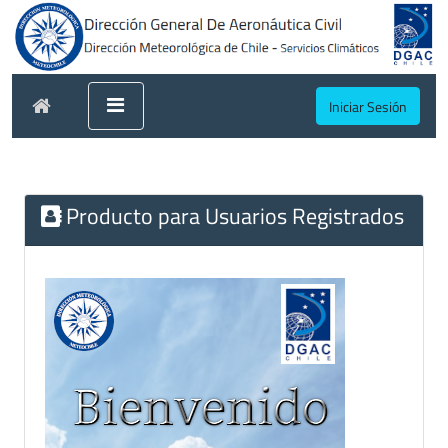
Iniciar Sesión
Producto para Usuarios Registrados