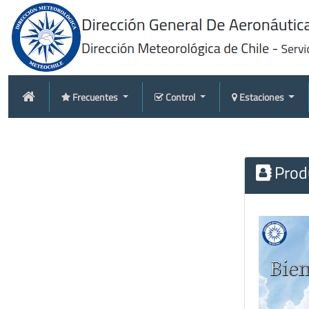
Frecuentes
Control
Estaciones
Produ