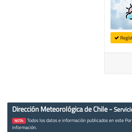
Regís
Dirección Meteorológica de Chile -
Servici
Todos los datos e información publicados en este Porta
NOTA:
información.