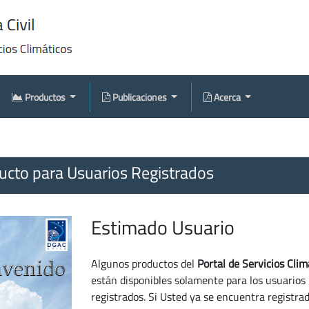
Productos
Publicaciones
Acerca
cto para Usuarios Registrados
Estimado Usuario
Algunos productos del
Portal de Servicios Clim
están disponibles solamente para los usuarios
registrados. Si Usted ya se encuentra registra