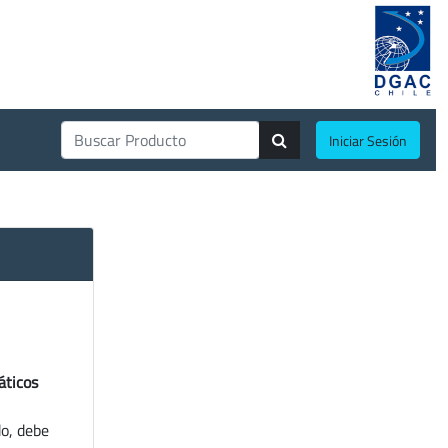
Iniciar Sesión
áticos
do, debe