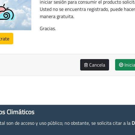
iniciar sesión para consumir el producto solicit
Usted no se encuentra registrado, puede hacer
manera gratuita.
Gracias.
trate
Cancela
Inici
os Climáticos
l son de acceso y uso público; no obstante, se solicita citar a la
D