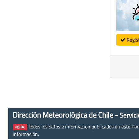
Regís
Dirección Meteorológica de Chile -
Servici
Todos los datos e información publicados en este Porta
NOTA:
información.