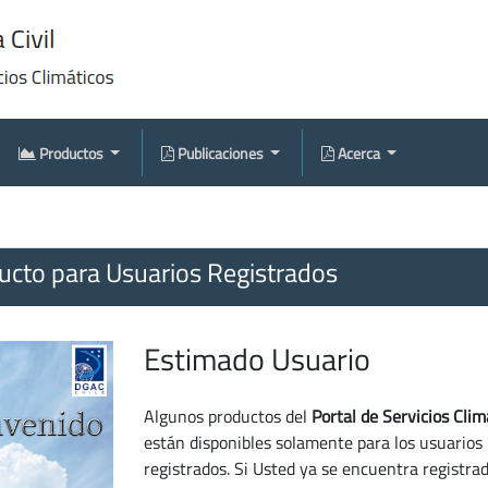
Productos
Publicaciones
Acerca
cto para Usuarios Registrados
Estimado Usuario
Algunos productos del
Portal de Servicios Clim
están disponibles solamente para los usuarios
registrados. Si Usted ya se encuentra registra