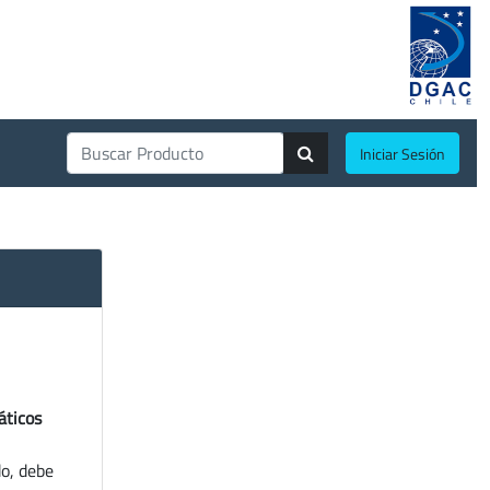
Iniciar Sesión
áticos
do, debe