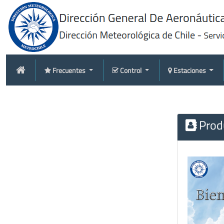
Frecuentes
Control
Estaciones
Produ