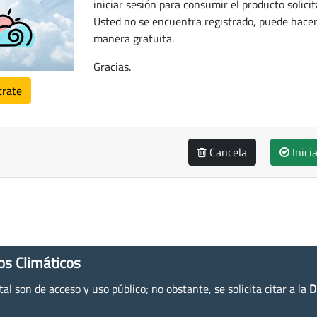
iniciar sesión para consumir el producto solicit
Usted no se encuentra registrado, puede hacer
manera gratuita.
Gracias.
trate
Cancela
Inici
os Climáticos
l son de acceso y uso público; no obstante, se solicita citar a la
D