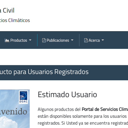
Productos
Publicaciones
Acerca
cto para Usuarios Registrados
Estimado Usuario
Algunos productos del
Portal de Servicios Clim
están disponibles solamente para los usuarios
registrados. Si Usted ya se encuentra registra