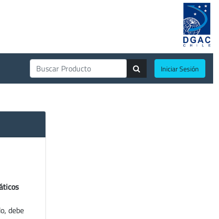
Iniciar Sesión
áticos
do, debe