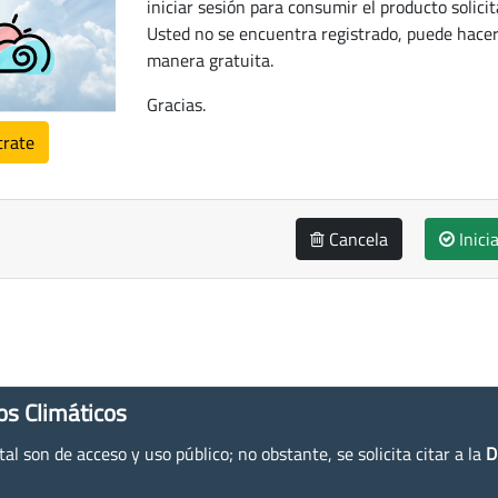
iniciar sesión para consumir el producto solicit
Usted no se encuentra registrado, puede hacer
manera gratuita.
Gracias.
trate
Cancela
Inici
os Climáticos
l son de acceso y uso público; no obstante, se solicita citar a la
D