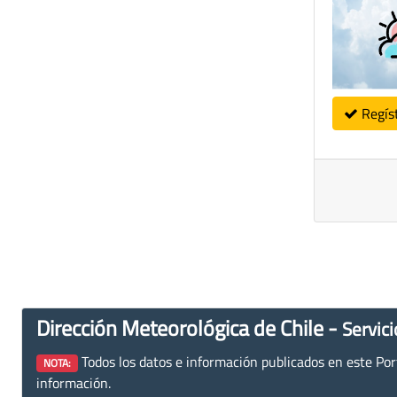
Regís
Dirección Meteorológica de Chile -
Servici
Todos los datos e información publicados en este Porta
NOTA:
información.