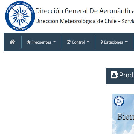
Frecuentes
Control
Estaciones
Produ