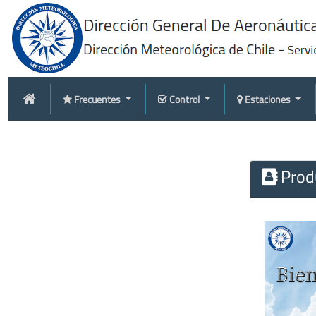
Frecuentes
Control
Estaciones
Produ