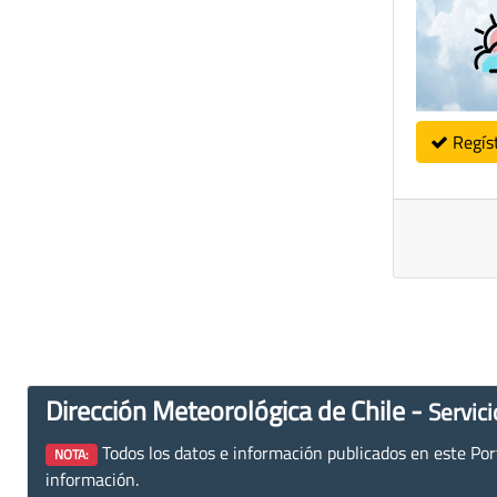
Regís
Dirección Meteorológica de Chile -
Servici
Todos los datos e información publicados en este Porta
NOTA:
información.