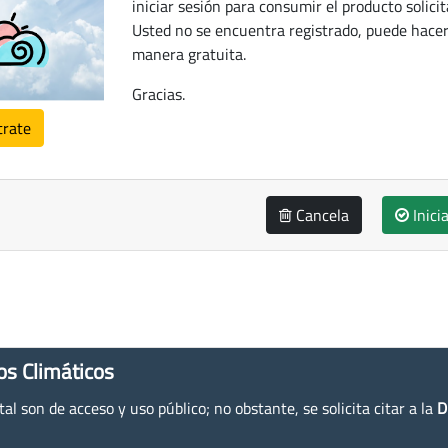
iniciar sesión para consumir el producto solicit
Usted no se encuentra registrado, puede hacer
manera gratuita.
Gracias.
trate
Cancela
Inici
os Climáticos
l son de acceso y uso público; no obstante, se solicita citar a la
D