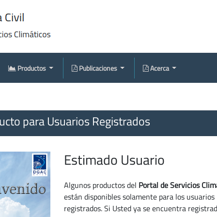
Productos
Publicaciones
Acerca
cto para Usuarios Registrados
Estimado Usuario
Algunos productos del
Portal de Servicios Clim
están disponibles solamente para los usuarios
registrados. Si Usted ya se encuentra registra