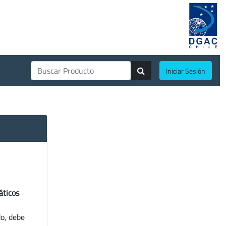
Iniciar Sesión
áticos
do, debe