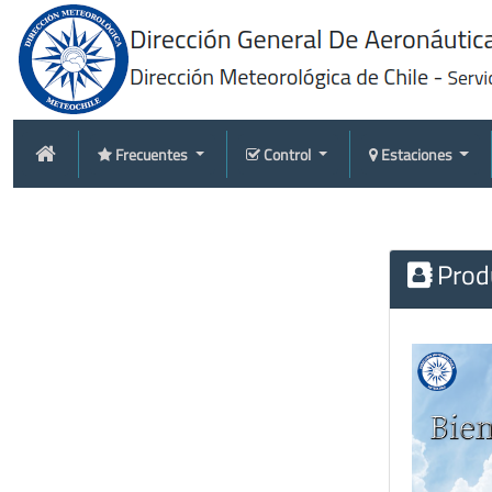
Frecuentes
Control
Estaciones
Produ