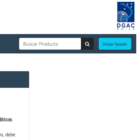
Iniciar Sesión
áticos
do, debe