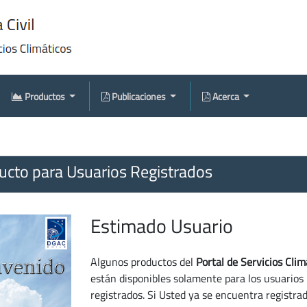
Productos
Publicaciones
Acerca
cto para Usuarios Registrados
Estimado Usuario
Algunos productos del
Portal de Servicios Clim
están disponibles solamente para los usuarios
registrados. Si Usted ya se encuentra registra