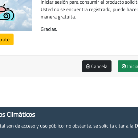
iniciar sesión para consumir el producto solicit
Usted no se encuentra registrado, puede hacer
manera gratuita.
Gracias.
trate
Cancela
Inici
os Climáticos
l son de acceso y uso público; no obstante, se solicita citar a la
D