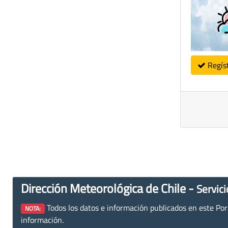
Regís
Dirección Meteorológica de Chile -
Servici
Todos los datos e información publicados en este Porta
NOTA:
información.