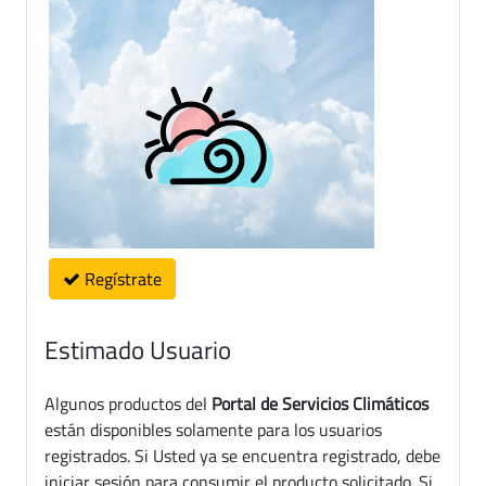
Regístrate
Estimado Usuario
Algunos productos del
Portal de Servicios Climáticos
están disponibles solamente para los usuarios
registrados. Si Usted ya se encuentra registrado, debe
iniciar sesión para consumir el producto solicitado. Si