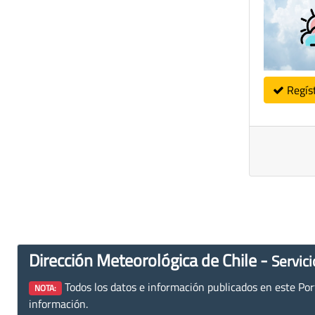
Regís
Dirección Meteorológica de Chile -
Servici
Todos los datos e información publicados en este Porta
NOTA:
información.