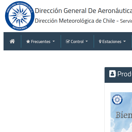
Frecuentes
Control
Estaciones
Produ