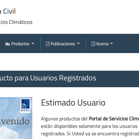
Productos
Publicaciones
Acerca
cto para Usuarios Registrados
Estimado Usuario
Algunos productos del
Portal de Servicios Clim
están disponibles solamente para los usuarios
registrados. Si Usted ya se encuentra registra