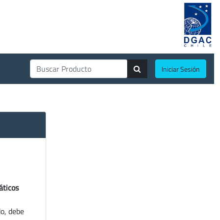
Iniciar Sesión
áticos
do, debe