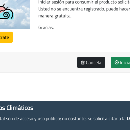
iniciar sesión para consumir el producto solicit
Usted no se encuentra registrado, puede hacer
manera gratuita.
Gracias.
trate
Cancela
Inici
os Climáticos
l son de acceso y uso público; no obstante, se solicita citar a la
D