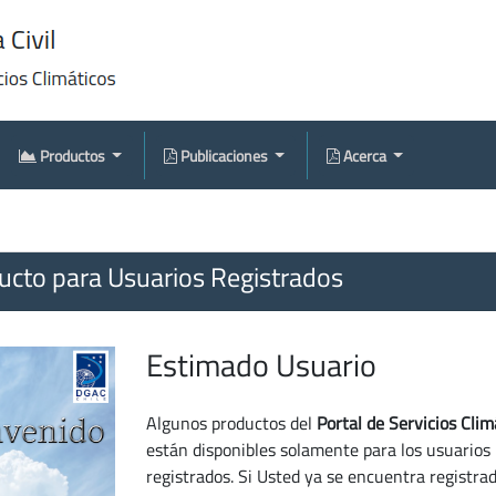
Productos
Publicaciones
Acerca
cto para Usuarios Registrados
Estimado Usuario
Algunos productos del
Portal de Servicios Clim
están disponibles solamente para los usuarios
registrados. Si Usted ya se encuentra registra