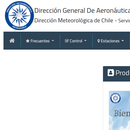
Frecuentes
Control
Estaciones
Produ