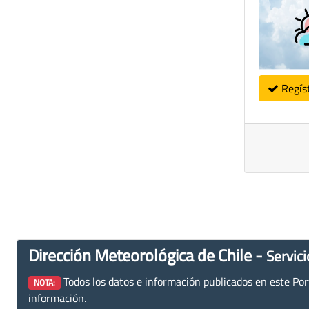
Regís
Dirección Meteorológica de Chile -
Servici
Todos los datos e información publicados en este Porta
NOTA:
información.