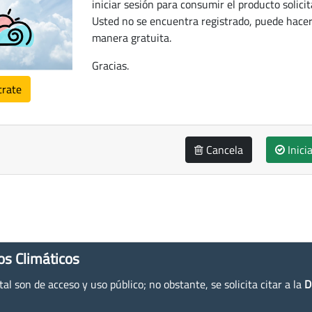
iniciar sesión para consumir el producto solicit
Usted no se encuentra registrado, puede hacer
manera gratuita.
Gracias.
trate
Cancela
Inici
os Climáticos
l son de acceso y uso público; no obstante, se solicita citar a la
D