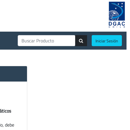
Iniciar Sesión
áticos
do, debe