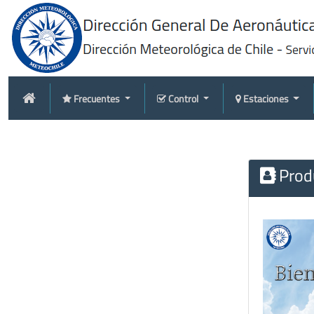
Frecuentes
Control
Estaciones
Produ