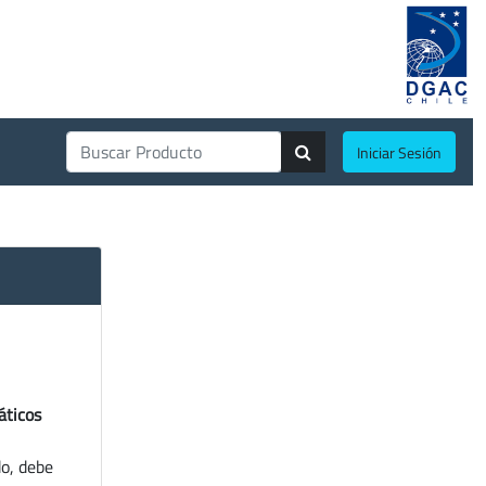
Iniciar Sesión
áticos
do, debe