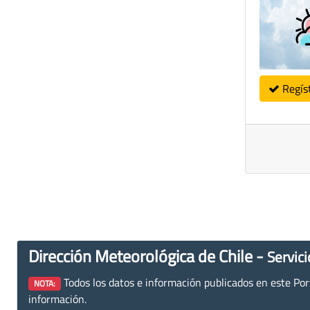
Regís
Dirección Meteorológica de Chile -
Servici
Todos los datos e información publicados en este Porta
NOTA:
información.