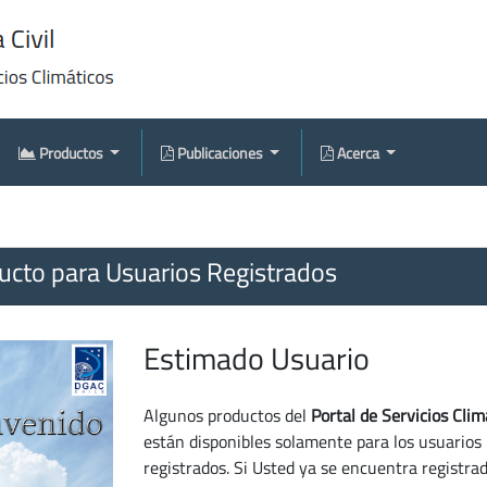
Productos
Publicaciones
Acerca
cto para Usuarios Registrados
Estimado Usuario
Algunos productos del
Portal de Servicios Clim
están disponibles solamente para los usuarios
registrados. Si Usted ya se encuentra registra