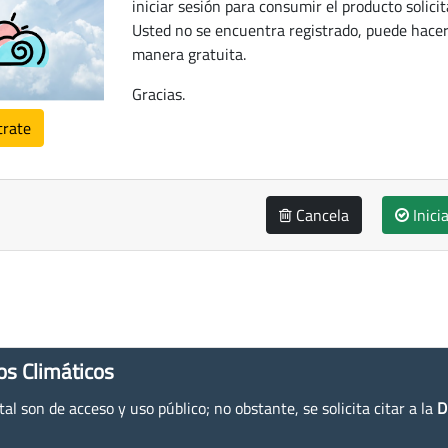
iniciar sesión para consumir el producto solicit
Usted no se encuentra registrado, puede hacer
manera gratuita.
Gracias.
trate
Cancela
Inici
os Climáticos
l son de acceso y uso público; no obstante, se solicita citar a la
D